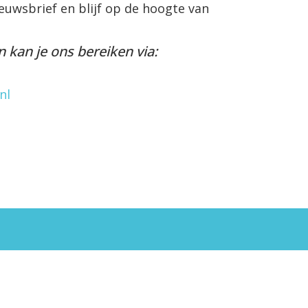
euwsbrief en blijf op de hoogte van
n k
an je
ons bereiken via:
nl