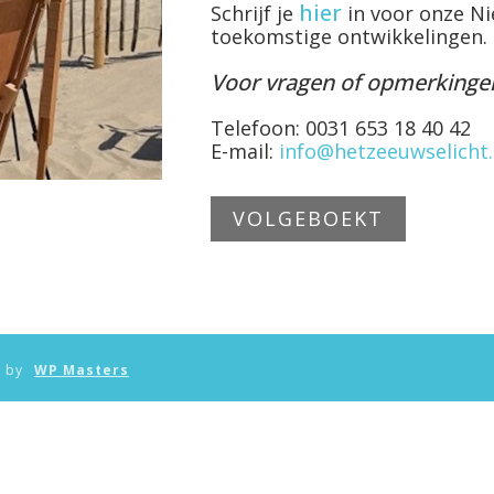
hier
Schrijf je
in voor onze Ni
toekomstige ontwikkelingen.
Voor vragen of opmerkinge
Telefoon: 0031 653 18 40 42
E-mail:
info@hetzeeuwselicht.
VOLGEBOEKT
n by
WP Masters