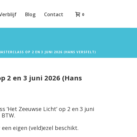
Verblijf
Blog
Contact
0
ASTERCLASS OP 2 EN 3 JUNI 2026 (HANS VERSFELT)
p 2 en 3 juni 2026 (Hans
ass ‘Het Zeeuwse Licht’ op 2 en 3 juni
ef BTW.
 een eigen (veld)ezel beschikt.