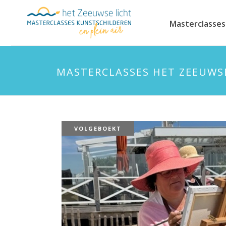
Masterclasses
MASTERCLASSES HET ZEEUWS
VOLGEBOEKT