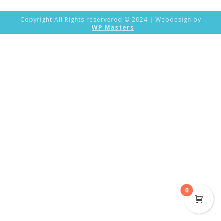
Copyright All Rights reservered © 2024 | Webdesign by
WP Masters
0