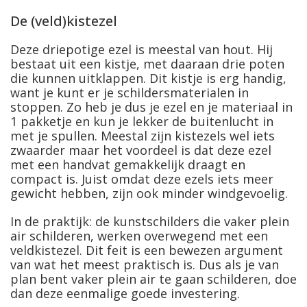
De (veld)kistezel
Deze driepotige ezel is meestal van hout. Hij
bestaat uit een kistje, met daaraan drie poten
die kunnen uitklappen. Dit kistje is erg handig,
want je kunt er je schildersmaterialen in
stoppen. Zo heb je dus je ezel en je materiaal in
1 pakketje en kun je lekker de buitenlucht in
met je spullen. Meestal zijn kistezels wel iets
zwaarder maar het voordeel is dat deze ezel
met een handvat gemakkelijk draagt en
compact is. Juist omdat deze ezels iets meer
gewicht hebben, zijn ook minder windgevoelig.
In de praktijk: de kunstschilders die vaker plein
air schilderen, werken overwegend met een
veldkistezel. Dit feit is een bewezen argument
van wat het meest praktisch is. Dus als je van
plan bent vaker plein air te gaan schilderen, doe
dan deze eenmalige goede investering.