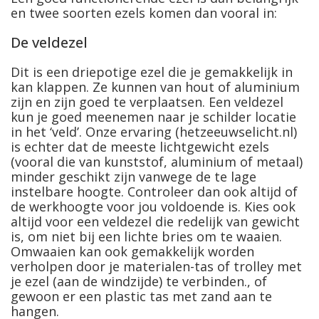
en twee soorten ezels komen dan vooral in:
De veldezel
Dit is een driepotige ezel die je gemakkelijk in
kan klappen. Ze kunnen van hout of aluminium
zijn en zijn goed te verplaatsen. Een veldezel
kun je goed meenemen naar je schilder locatie
in het ‘veld’. Onze ervaring (hetzeeuwselicht.nl)
is echter dat de meeste lichtgewicht ezels
(vooral die van kunststof, aluminium of metaal)
minder geschikt zijn vanwege de te lage
instelbare hoogte. Controleer dan ook altijd of
de werkhoogte voor jou voldoende is. Kies ook
altijd voor een veldezel die redelijk van gewicht
is, om niet bij een lichte bries om te waaien.
Omwaaien kan ook gemakkelijk worden
verholpen door je materialen-tas of trolley met
je ezel (aan de windzijde) te verbinden., of
gewoon er een plastic tas met zand aan te
hangen.