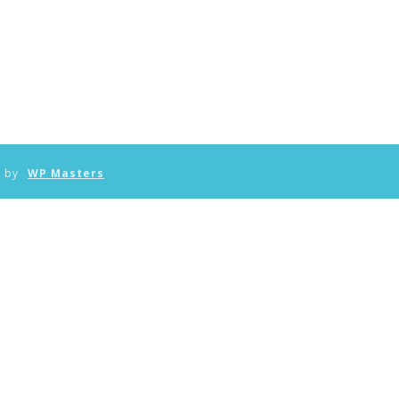
n by
WP Masters