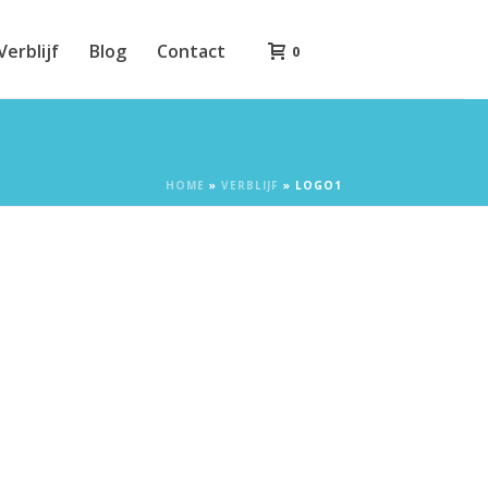
Verblijf
Blog
Contact
0
HOME
»
VERBLIJF
»
LOGO1